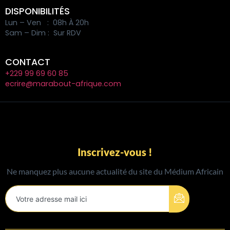
DISPONIBILITÉS
Lun – Ven : 08h À 20h
Sam – Dim : Sur RDV
CONTACT
+229 99 69 60 85
ecrire@marabout-afrique.com
Inscrivez-vous !
Ne manquez plus aucune actualité du site du Médium Africain