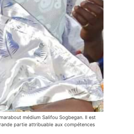
e marabout médium Salifou Sogbegan. Il est
n grande partie attribuable aux compétences