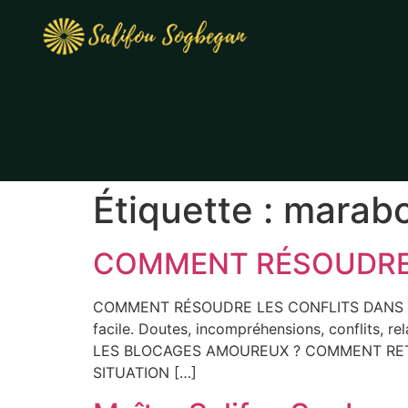
Étiquette :
marabou
COMMENT RÉSOUDRE 
COMMENT RÉSOUDRE LES CONFLITS DANS UN
facile. Doutes, incompréhensions, conflits
LES BLOCAGES AMOUREUX ? COMMENT RET
SITUATION […]