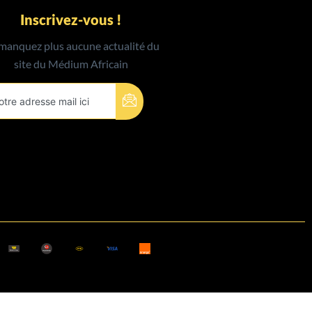
Inscrivez-vous !
manquez plus aucune actualité du
site du Médium Africain