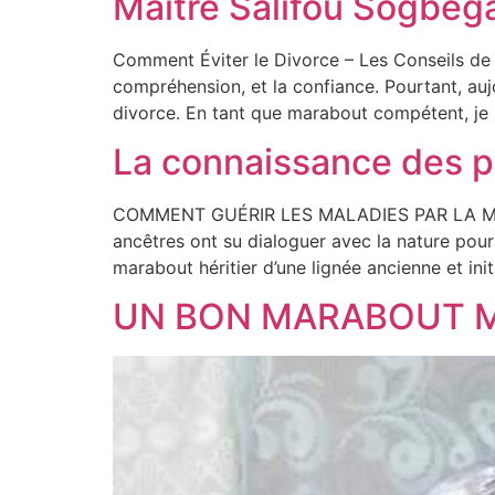
Maître Salifou Sogbeg
Comment Éviter le Divorce – Les Conseils de
compréhension, et la confiance. Pourtant, auj
divorce. En tant que marabout compétent, je s
La connaissance des p
COMMENT GUÉRIR LES MALADIES PAR LA MÉ
ancêtres ont su dialoguer avec la nature pour
marabout héritier d’une lignée ancienne et ini
UN BON MARABOUT M