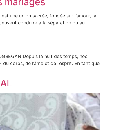
s mariages
st une union sacrée, fondée sur l’amour, la
 peuvent conduire à la séparation ou au
GAN Depuis la nuit des temps, nos
du corps, de l’âme et de l’esprit. En tant que
ÉAL