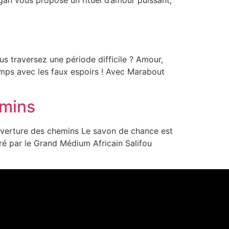
s traversez une période difficile ? Amour,
temps avec les faux espoirs ! Avec Marabout
emins
ouverture des chemins Le savon de chance est
cré par le Grand Médium Africain Salifou