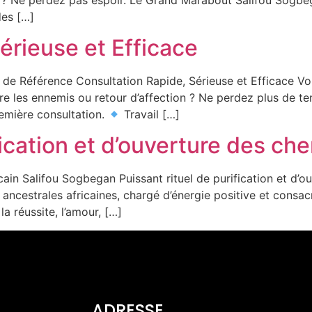
des […]
érieuse et Efficace
de Référence Consultation Rapide, Sérieuse et Efficace Vou
ntre les ennemis ou retour d’affection ? Ne perdez plus de 
remière consultation.
Travail […]
fication et d’ouverture des ch
in Salifou Sogbegan Puissant rituel de purification et d’
s ancestrales africaines, chargé d’énergie positive et consa
la réussite, l’amour, […]
ADRESSE