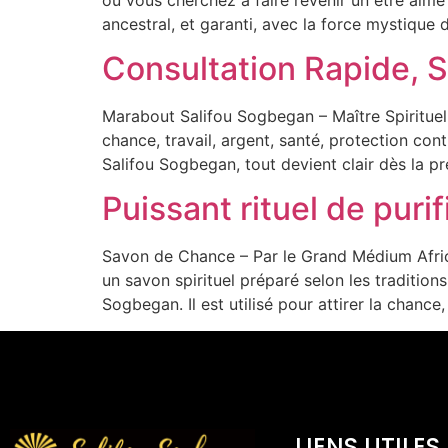
ancestral, et garanti, avec la force mystique 
Consultation Rapide, S
Marabout Salifou Sogbegan – Maître Spirituel 
chance, travail, argent, santé, protection co
Salifou Sogbegan, tout devient clair dès la p
Puissant rituel de puri
Savon de Chance – Par le Grand Médium Africa
un savon spirituel préparé selon les tradition
Sogbegan. Il est utilisé pour attirer la chance, 
LIENS UTILES