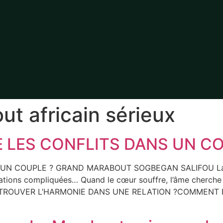
t africain sérieux
LES CONFLITS DANS UN CO
 COUPLE ? GRAND MARABOUT SOGBEGAN SALIFOU La vie 
, relations compliquées… Quand le cœur souffre, l’âme c
ROUVER L’HARMONIE DANS UNE RELATION ?COMMENT P