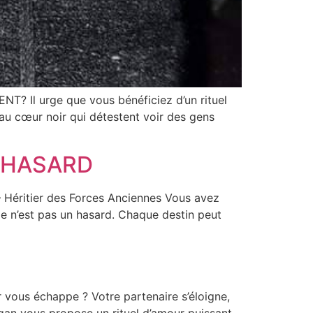
 urge que vous bénéficiez d’un rituel
s au cœur noir qui détestent voir des gens
E HASARD
ritier des Forces Anciennes Vous avez
Ce n’est pas un hasard. Chaque destin peut
vous échappe ? Votre partenaire s’éloigne,
gan vous propose un rituel d’amour puissant,