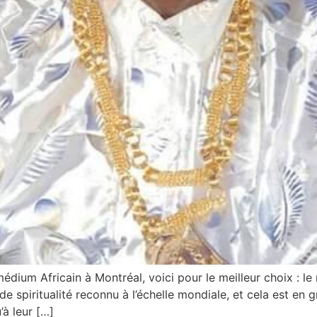
dium Africain à Montréal, voici pour le meilleur choix : l
de spiritualité reconnu à l’échelle mondiale, et cela est e
’à leur […]