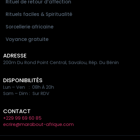
Rituel de retour d’affection
Rituels faciles & Spiritualité
Sorcellerie africaine
Voyance gratuite
ADRESSE
200m Du Rond Point Central, Savalou, Rép. Du Bénin
DISPONIBILITÉS
Lun – Ven : 08h À 20h
Sam – Dim : Sur RDV
CONTACT
+229 99 69 60 85
ecrire@marabout-afrique.com