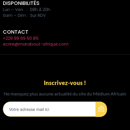
DISPONIBILITÉS
Lun – Ven : 08h À 20h
Sam – Dim : Sur RDV
CONTACT
+229 99 69 60 85
ecrire@marabout-afrique.com
Inscrivez-vous !
Ne manquez plus aucune actualité du site du Médium Africain