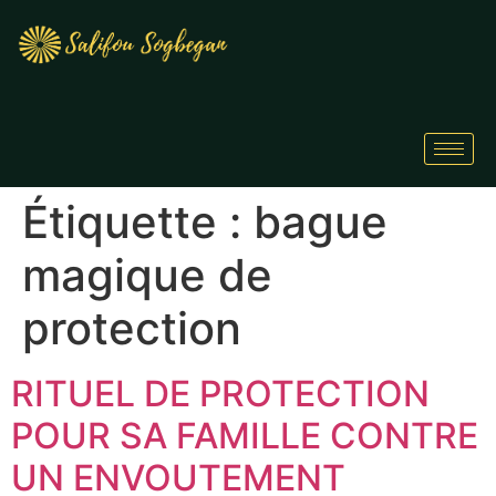
Étiquette :
bague
magique de
protection
RITUEL DE PROTECTION
POUR SA FAMILLE CONTRE
UN ENVOUTEMENT